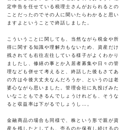
定申告を任せている税理士さんがおられるとの
ことだったのでその人に聞いたらわかると思い
ますよということで終話しました。
こういうことに関しても、当然ながら税金や所
得に関する知識や理解力もないため、資産だけ
残されても右往左往している様子がよくわかり
ましたし、修繕の事とか入居者募集や日々の管
理なども併せて考えると、終話した後もさてあ
の方は今後大丈夫なんだろうか、というのは老
婆心ながら思いました。管理会社に丸投げみた
いなこともできるんでしょうけれども、そうな
ると収益率は下がるでしょうし…。
金融商品の場合も同様で、株という形で親が資
産を残したとしても、売るのか保有し続けるの