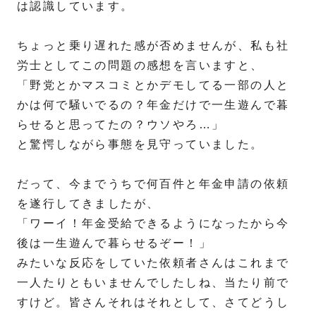
は認識しています。
ちょっと乗り遅れた感が否めませんが、私も社
労士としてこの問題の感想を言いますと、
「野党とかマスコミとかデモしてる一部の人と
かは何で騒いでるの？年金だけで一生遊んで暮
らせると思ってたの？ウソやろ…」
と驚愕しながら事態を見守っていました。
だって、今までうちで何百件と年金申請の依頼
を遂行してきましたが、
「ワーイ！年金受給できるようになったから今
後は一生遊んで暮らせるぞー！」
みたいな反応をしていた依頼者さんはこれまで
一人たりともいませんでしたしね、当たり前で
すけど。皆さんそれはそれとして、さてどうし