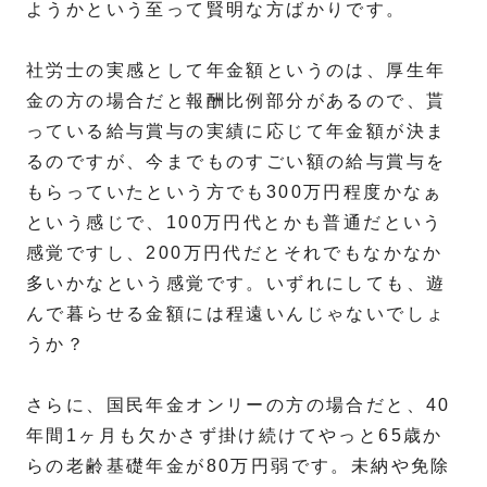
ようかという至って賢明な方ばかりです。
社労士の実感として年金額というのは、厚生年
金の方の場合だと報酬比例部分があるので、貰
っている給与賞与の実績に応じて年金額が決ま
るのですが、今までものすごい額の給与賞与を
もらっていたという方でも300万円程度かなぁ
という感じで、100万円代とかも普通だという
感覚ですし、200万円代だとそれでもなかなか
多いかなという感覚です。いずれにしても、遊
んで暮らせる金額には程遠いんじゃないでしょ
うか？
さらに、国民年金オンリーの方の場合だと、40
年間1ヶ月も欠かさず掛け続けてやっと65歳か
らの老齢基礎年金が80万円弱です。未納や免除