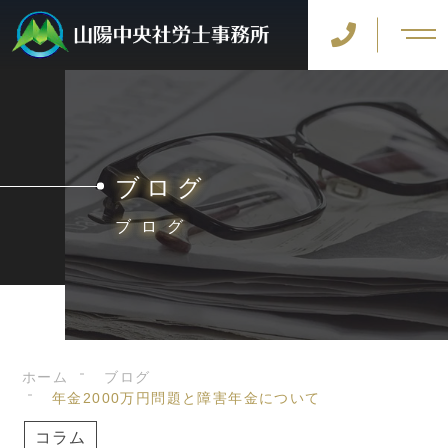
ブログ
ブログ
ホーム
ブログ
年金2000万円問題と障害年金について
コラム