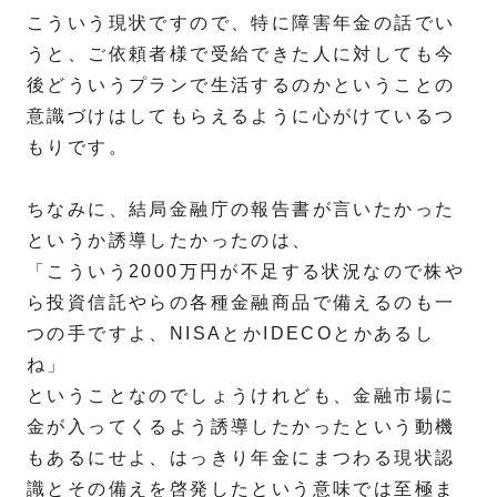
こういう現状ですので、特に障害年金の話でい
うと、ご依頼者様で受給できた人に対しても今
後どういうプランで生活するのかということの
意識づけはしてもらえるように心がけているつ
もりです。
ちなみに、結局金融庁の報告書が言いたかった
というか誘導したかったのは、
「こういう2000万円が不足する状況なので株や
ら投資信託やらの各種金融商品で備えるのも一
つの手ですよ、NISAとかIDECOとかあるし
ね」
ということなのでしょうけれども、金融市場に
金が入ってくるよう誘導したかったという動機
もあるにせよ、はっきり年金にまつわる現状認
識とその備えを啓発したという意味では至極ま