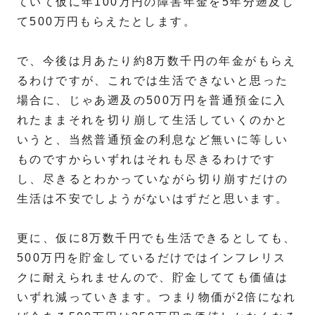
ていて仮に年100万円の障害年金を5年分遡及し
て500万円もらえたとします。
で、今後は月あたり約8万数千円の年金がもらえ
るわけですが、これでは生活できないと思った
場合に、じゃあ遡及の500万円を普通預金に入
れたままそれを切り崩して生活していくのかと
いうと、当然普通預金の利息など無いに等しい
ものですからいずれはそれも尽きるわけです
し、尽きるとわかっていながら切り崩すだけの
生活は不安でしようがないはずだと思います。
更に、仮に8万数千円でも生活できるとしても、
500万円を貯金しているだけではインフレリス
クに耐えられませんので、貯金してても価値は
いずれ減っていきます。つまり物価が2倍になれ