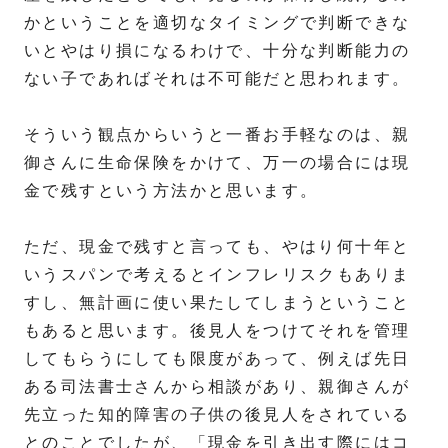
かということを適切なタイミングで判断できな
いとやはり損になるわけで、十分な判断能力の
ない子であればそれは不可能だと思われます。
そういう観点からいうと一番お手軽なのは、親
御さんに生命保険をかけて、万一の場合には現
金で残すという方法かと思います。
ただ、現金で残すと言っても、やはり何十年と
いうスパンで考えるとインフレリスクもありま
すし、無計画に使い果たしてしまうということ
もあると思います。後見人をつけてそれを管理
してもらうにしても限度があって、例えば先日
ある司法書士さんから相談があり、親御さんが
先立った知的障害の子供の後見人をされている
とのことでしたが、「現金を引き出す際にはコ