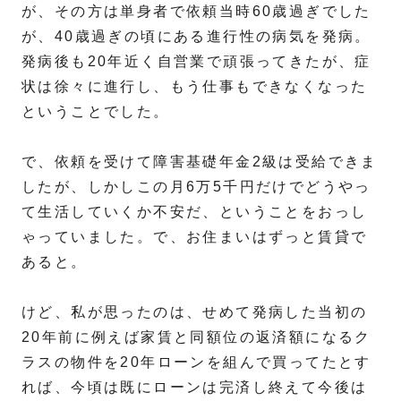
が、その方は単身者で依頼当時60歳過ぎでした
が、40歳過ぎの頃にある進行性の病気を発病。
発病後も20年近く自営業で頑張ってきたが、症
状は徐々に進行し、もう仕事もできなくなった
ということでした。
で、依頼を受けて障害基礎年金2級は受給できま
したが、しかしこの月6万5千円だけでどうやっ
て生活していくか不安だ、ということをおっし
ゃっていました。で、お住まいはずっと賃貸で
あると。
けど、私が思ったのは、せめて発病した当初の
20年前に例えば家賃と同額位の返済額になるク
ラスの物件を20年ローンを組んで買ってたとす
れば、今頃は既にローンは完済し終えて今後は