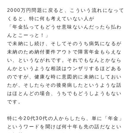
2000万円問題に戻ると、こういう流れになって
くると、特に何も考えていない人が
「年金払ってもどうせ意味ないんだったら払わ
んとこーっと！」
で未納にし続け、そしてそのうち病気になるが
未納のため納付要件アウトで障害年金もらえな
い、というながれです。それでもなんとかなら
んかというような相談はウンザリするほどある
のですが、健康な時に意図的に未納にしておい
たが、そしたらその後発病したというような話
はほとんどの場合、うちでもどうしようもない
です。
特に今20代30代の人からしたら、単に「年金」
というワードを聞けば何十年も先の話だなとい