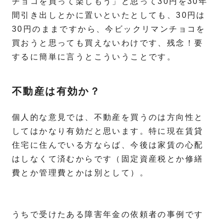
チョコを買って楽しもう」と思って30円を30年
間引き出しとかに置いといたとしても、30円は
30円のままですから、今ビックリマンチョコを
買おうと思っても買えないわけです、残念！要
するに簡単に言うとこういうことです。
不動産は有効か？
個人的な意見では、不動産を買うのは方向性と
してはかなり有効だと思います。特に現在賃貸
住宅に住んでいる方ならば、今後は家賃の心配
はしなくて済むからです（固定資産税とか修繕
費とか管理費とかは別として）。
うちで受けたある障害年金の依頼者の事例です