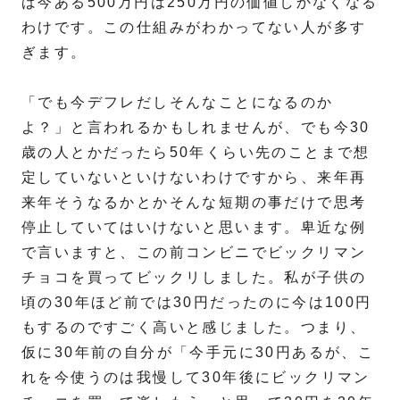
ば今ある500万円は250万円の価値しかなくなる
わけです。この仕組みがわかってない人が多す
ぎます。
「でも今デフレだしそんなことになるのか
よ？」と言われるかもしれませんが、でも今30
歳の人とかだったら50年くらい先のことまで想
定していないといけないわけですから、来年再
来年そうなるかとかそんな短期の事だけで思考
停止していてはいけないと思います。卑近な例
で言いますと、この前コンビニでビックリマン
チョコを買ってビックリしました。私が子供の
頃の30年ほど前では30円だったのに今は100円
もするのですごく高いと感じました。つまり、
仮に30年前の自分が「今手元に30円あるが、こ
れを今使うのは我慢して30年後にビックリマン