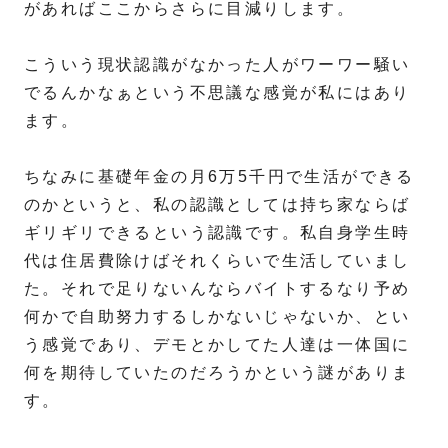
があればここからさらに目減りします。
こういう現状認識がなかった人がワーワー騒い
でるんかなぁという不思議な感覚が私にはあり
ます。
ちなみに基礎年金の月6万5千円で生活ができる
のかというと、私の認識としては持ち家ならば
ギリギリできるという認識です。私自身学生時
代は住居費除けばそれくらいで生活していまし
た。それで足りないんならバイトするなり予め
何かで自助努力するしかないじゃないか、とい
う感覚であり、デモとかしてた人達は一体国に
何を期待していたのだろうかという謎がありま
す。